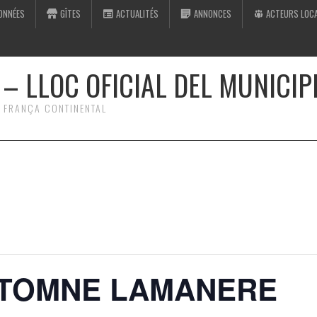
ONNÉES
GÎTES
ACTUALITÉS
ANNONCES
ACTEURS LOC
– LLOC OFICIAL DEL MUNICIP
A FRANÇA CONTINENTAL
UTOMNE LAMANERE