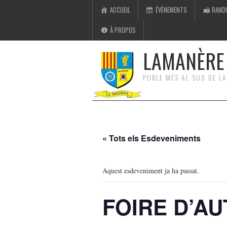
ACCUEIL
ÉVÈNEMENTS
RAND
À PROPOS
LAMANÈRE 
POBLE MÉS AL SUD DE L
« Tots els Esdeveniments
Aquest esdeveniment ja ha passat.
FOIRE D’A