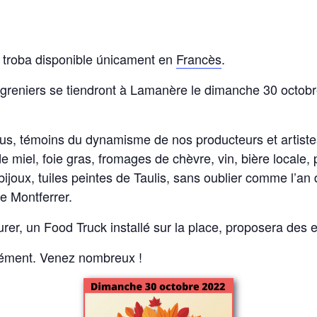
 troba disponible únicament en
Francès
.
 greniers se tiendront à Lamanère le dimanche 30 octobre
s, témoins du dynamisme de nos producteurs et artistes
de miel, foie gras, fromages de chèvre, vin, bière locale, 
bijoux, tuiles peintes de Taulis, sans oublier comme l’an
e Montferrer.
rer, un Food Truck installé sur la place, proposera des 
lément. Venez nombreux !