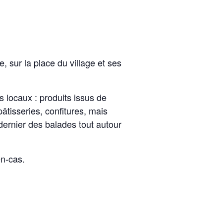
, sur la place du village et ses
 locaux : produits issus de
pâtisseries, confitures, mais
 dernier des balades tout autour
en-cas.