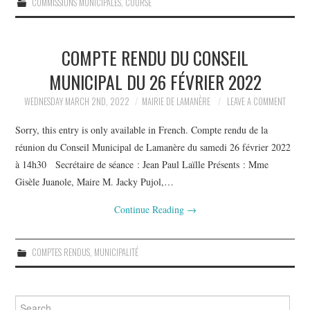
COMMISSIONS MUNICIPALES
,
COURSE
COMPTE RENDU DU CONSEIL
MUNICIPAL DU 26 FÉVRIER 2022
WEDNESDAY MARCH 2ND, 2022
MAIRIE DE LAMANÈRE
LEAVE A COMMENT
Sorry, this entry is only available in French. Compte rendu de la
réunion du Conseil Municipal de Lamanère du samedi 26 février 2022
à 14h30 Secrétaire de séance : Jean Paul Laïlle Présents : Mme
Gisèle Juanole, Maire M. Jacky Pujol,…
Continue Reading
→
COMPTES RENDUS
,
MUNICIPALITÉ
Search