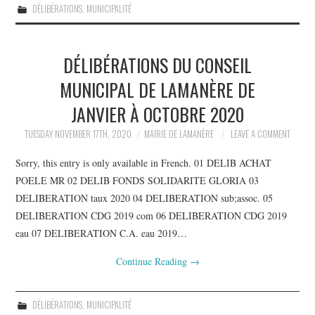
DÉLIBÉRATIONS
,
MUNICIPALITÉ
DÉLIBÉRATIONS DU CONSEIL
MUNICIPAL DE LAMANÈRE DE
JANVIER À OCTOBRE 2020
TUESDAY NOVEMBER 17TH, 2020
MAIRIE DE LAMANÈRE
LEAVE A COMMENT
Sorry, this entry is only available in French. 01 DELIB ACHAT
POELE MR 02 DELIB FONDS SOLIDARITE GLORIA 03
DELIBERATION taux 2020 04 DELIBERATION sub;assoc. 05
DELIBERATION CDG 2019 com 06 DELIBERATION CDG 2019
eau 07 DELIBERATION C.A. eau 2019…
Continue Reading
→
DÉLIBÉRATIONS
,
MUNICIPALITÉ