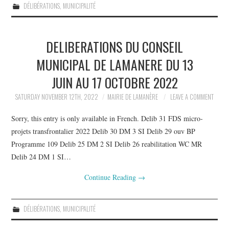
DÉLIBÉRATIONS
,
MUNICIPALITÉ
DELIBERATIONS DU CONSEIL
MUNICIPAL DE LAMANERE DU 13
JUIN AU 17 OCTOBRE 2022
SATURDAY NOVEMBER 12TH, 2022
MAIRIE DE LAMANÈRE
LEAVE A COMMENT
Sorry, this entry is only available in French. Delib 31 FDS micro-
projets transfrontalier 2022 Delib 30 DM 3 SI Delib 29 ouv BP
Programme 109 Delib 25 DM 2 SI Delib 26 reabilitation WC MR
Delib 24 DM 1 SI…
Continue Reading
→
DÉLIBÉRATIONS
,
MUNICIPALITÉ