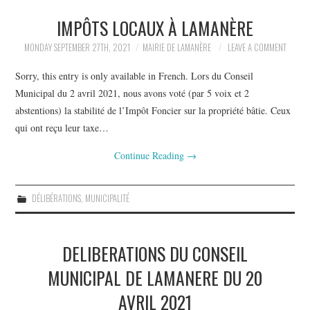
IMPÔTS LOCAUX À LAMANÈRE
MONDAY SEPTEMBER 27TH, 2021
MAIRIE DE LAMANÈRE
LEAVE A COMMENT
Sorry, this entry is only available in French. Lors du Conseil
Municipal du 2 avril 2021, nous avons voté (par 5 voix et 2
abstentions) la stabilité de l’Impôt Foncier sur la propriété bâtie. Ceux
qui ont reçu leur taxe…
Continue Reading
→
DÉLIBÉRATIONS
,
MUNICIPALITÉ
DELIBERATIONS DU CONSEIL
MUNICIPAL DE LAMANERE DU 20
AVRIL 2021