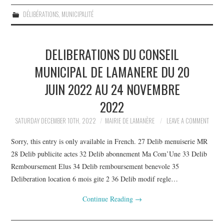
DÉLIBÉRATIONS
,
MUNICIPALITÉ
DELIBERATIONS DU CONSEIL
MUNICIPAL DE LAMANERE DU 20
JUIN 2022 AU 24 NOVEMBRE
2022
SATURDAY DECEMBER 10TH, 2022
MAIRIE DE LAMANÈRE
LEAVE A COMMENT
Sorry, this entry is only available in French. 27 Delib menuiserie MR
28 Delib publicite actes 32 Delib abonnement Ma Com’Une 33 Delib
Remboursement Elus 34 Delib remboursement benevole 35
Deliberation location 6 mois gite 2 36 Delib modif regle…
Continue Reading
→