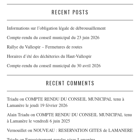
RECENT POSTS
Informations sur l’obligation légale de débrousaillement
Compte-rendu du conseil municipal du 23 juin 2026
Rallye du Vallespir – Fermetures de routes
Horaires d’été des déchèteries du Haut-Vallespir
Compte-rendu du conseil municipal du 30 avril 2026
RECENT COMMENTS
Triadu
on
COMPTE RENDU DU CONSEIL MUNICIPAL tenu à
Lamanère le jeudi 19 février 2026
Alain Triadu
on
COMPTE RENDU DU CONSEIL MUNICIPAL tenu
à Lamanère le vendredi 6 juin 2025
Vernouillet
on
NOUVEAU : RESERVATION GITES de LAMANERE
Triadu
on
Enregistrement paroles vives Lamanère