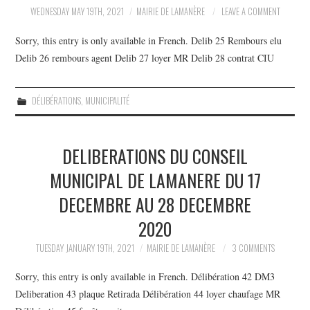
WEDNESDAY MAY 19TH, 2021
MAIRIE DE LAMANÈRE
LEAVE A COMMENT
Sorry, this entry is only available in French. Delib 25 Rembours elu
Delib 26 rembours agent Delib 27 loyer MR Delib 28 contrat CIU
DÉLIBÉRATIONS
,
MUNICIPALITÉ
DELIBERATIONS DU CONSEIL
MUNICIPAL DE LAMANERE DU 17
DECEMBRE AU 28 DECEMBRE
2020
TUESDAY JANUARY 19TH, 2021
MAIRIE DE LAMANÈRE
3 COMMENTS
Sorry, this entry is only available in French. Délibération 42 DM3
Deliberation 43 plaque Retirada Délibération 44 loyer chaufage MR