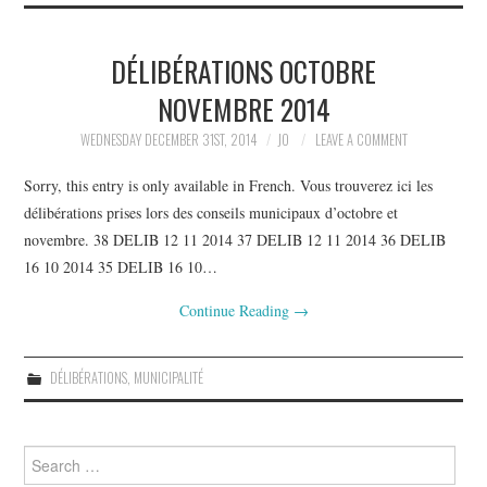
DÉLIBÉRATIONS OCTOBRE
NOVEMBRE 2014
WEDNESDAY DECEMBER 31ST, 2014
JO
LEAVE A COMMENT
Sorry, this entry is only available in French. Vous trouverez ici les
délibérations prises lors des conseils municipaux d’octobre et
novembre. 38 DELIB 12 11 2014 37 DELIB 12 11 2014 36 DELIB
16 10 2014 35 DELIB 16 10…
Continue Reading
→
DÉLIBÉRATIONS
,
MUNICIPALITÉ
Search
for: