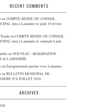
RECENT COMMENTS
u
on
COMPTE RENDU DU CONSEIL
IPAL tenu à Lamanère le jeudi 19 février
 Triadu
on
COMPTE RENDU DU CONSEIL
IPAL tenu à Lamanère le vendredi 6 juin
uillet
on
NOUVEAU : RESERVATION
S de LAMANERE
u
on
Enregistrement paroles vives Lamanère
u
on
BULLETIN MUNICIPAL DE
NERE N°8 JUILLET 2024
ARCHIVES
2026