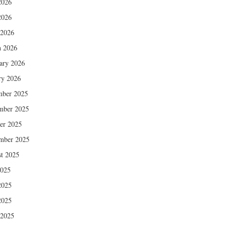
2026
2026
 2026
 2026
ary 2026
ry 2026
mber 2025
mber 2025
er 2025
mber 2025
t 2025
2025
2025
2025
 2025