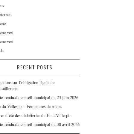
ces
nternet
sme
sme vert
sme vert
da
RECENT POSTS
ations sur l’obligation légale de
usaillement
e-rendu du conseil municipal du 23 juin 2026
e du Vallespir – Fermetures de routes
es d’été des déchèteries du Haut-Vallespir
e-rendu du conseil municipal du 30 avril 2026