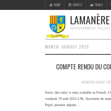
HOME
EVENTS
TRAILS
LAMANÈRE 
SOUTHERNMOST VILLAGE
MONTH:
AUGUST 2022
COMPTE RENDU DU CON
WEDNESDAY AUGUST 31ST
Sorry, this entry is only available in French
vendredi 19 août 2022 à 9h Secrétaire de séan
Pujol, premier adjoint…