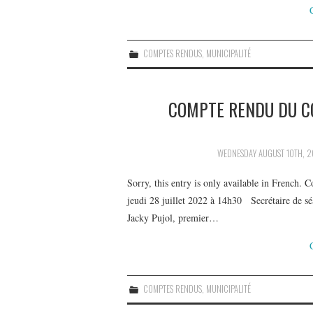
COMPTES RENDUS
,
MUNICIPALITÉ
COMPTE RENDU DU CO
WEDNESDAY AUGUST 10TH, 
Sorry, this entry is only available in French
jeudi 28 juillet 2022 à 14h30 Secrétaire de sé
Jacky Pujol, premier…
COMPTES RENDUS
,
MUNICIPALITÉ