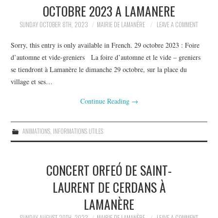
OCTOBRE 2023 A LAMANERE
SUNDAY OCTOBER 8TH, 2023
MAIRIE DE LAMANÈRE
LEAVE A COMMENT
Sorry, this entry is only available in French. 29 octobre 2023 : Foire
d’automne et vide-greniers La foire d’automne et le vide – greniers
se tiendront à Lamanère le dimanche 29 octobre, sur la place du
village et ses…
Continue Reading
→
ANIMATIONS
,
INFORMATIONS UTILES
CONCERT ORFEÓ DE SAINT-
LAURENT DE CERDANS À
LAMANÈRE
SUNDAY AUGUST 20TH, 2023
MAIRIE DE LAMANÈRE
LEAVE A COMMENT