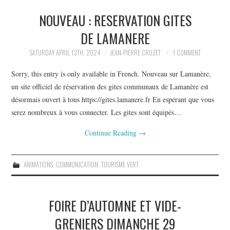
NOUVEAU : RESERVATION GITES
DE LAMANERE
SATURDAY APRIL 13TH, 2024
JEAN-PIERRE CRUZET
1 COMMENT
Sorry, this entry is only available in French. Nouveau sur Lamanère,
un site officiel de réservation des gites communaux de Lamanère est
désormais ouvert à tous https://gites.lamanere.fr En espérant que vous
serez nombreux à vous connecter. Les gites sont équipés…
Continue Reading
→
ANIMATIONS
,
COMMUNICATION
,
TOURISME VERT
FOIRE D’AUTOMNE ET VIDE-
GRENIERS DIMANCHE 29