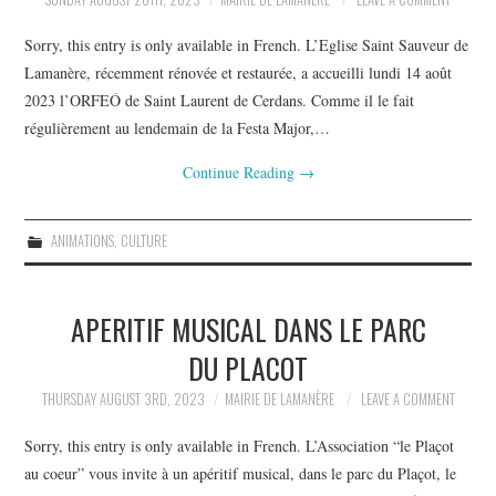
Sorry, this entry is only available in French. L’Eglise Saint Sauveur de
Lamanère, récemment rénovée et restaurée, a accueilli lundi 14 août
2023 l’ORFEÓ de Saint Laurent de Cerdans. Comme il le fait
régulièrement au lendemain de la Festa Major,…
Continue Reading
→
ANIMATIONS
,
CULTURE
APERITIF MUSICAL DANS LE PARC
DU PLACOT
THURSDAY AUGUST 3RD, 2023
MAIRIE DE LAMANÈRE
LEAVE A COMMENT
Sorry, this entry is only available in French. L’Association “le Plaçot
au coeur” vous invite à un apéritif musical, dans le parc du Plaçot, le