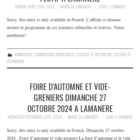
SUNDAY APRIL 13TH, 2025
MAIRIE DE LAMANÈRE
LEAVE A COMMENT
Sorry, this entry is only available in French. L’affiche ci-dessous
montre le programme de ces journées culturelles et festives. Venez
nombreux!
ANIMATIONS
,
COMMISSIONS MUNICIPALES
,
CULTURE ET PATRIMOINE
,
CULTURE ET
PATRIMOINE
FOIRE D’AUTOMNE ET VIDE-
GRENIERS DIMANCHE 27
OCTOBRE 2024 A LAMANERE
WEDNESDAY SEPTEMBER 25TH, 2024
MAIRIE DE LAMANÈRE
LEAVE A COMMENT
Sorry, this entry is only available in French. Dimanche 27 octobre
2024 : Foire d’automne et vide-greniers La foire d’automne et le vide