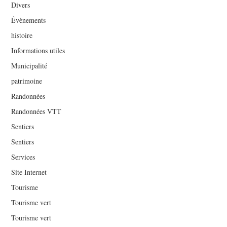
Divers
Évènements
histoire
Informations utiles
Municipalité
patrimoine
Randonnées
Randonnées VTT
Sentiers
Sentiers
Services
Site Internet
Tourisme
Tourisme vert
Tourisme vert