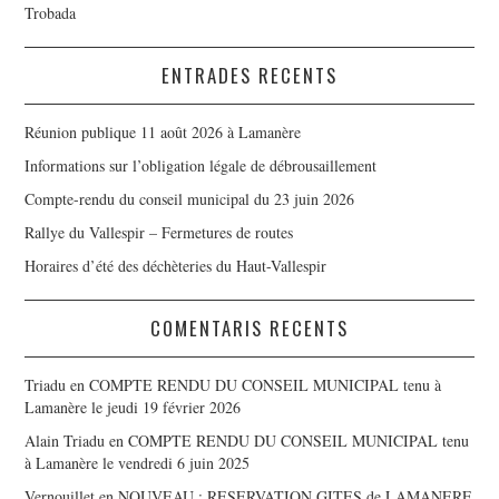
Trobada
ENTRADES RECENTS
Réunion publique 11 août 2026 à Lamanère
Informations sur l’obligation légale de débrousaillement
Compte-rendu du conseil municipal du 23 juin 2026
Rallye du Vallespir – Fermetures de routes
Horaires d’été des déchèteries du Haut-Vallespir
COMENTARIS RECENTS
Triadu
en
COMPTE RENDU DU CONSEIL MUNICIPAL tenu à
Lamanère le jeudi 19 février 2026
Alain Triadu
en
COMPTE RENDU DU CONSEIL MUNICIPAL tenu
à Lamanère le vendredi 6 juin 2025
Vernouillet
en
NOUVEAU : RESERVATION GITES de LAMANERE