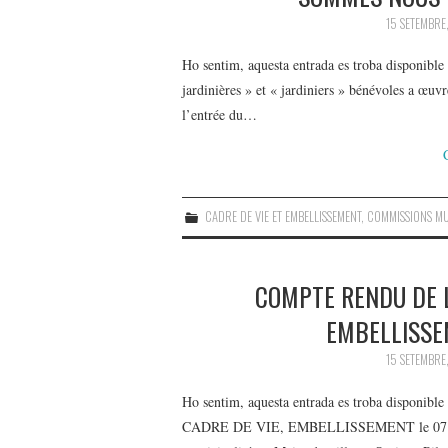
15 SETEMBRE
Ho sentim, aquesta entrada es troba disponibl
jardinières » et « jardiniers » bénévoles a œuvr
l’entrée du…
CADRE DE VIE ET EMBELLISSEMENT
,
COMMISSIONS MU
COMPTE RENDU DE L
EMBELLISSE
15 SETEMBRE
Ho sentim, aquesta entrada es troba disp
CADRE DE VIE, EMBELLISSEMENT le 07 août 2