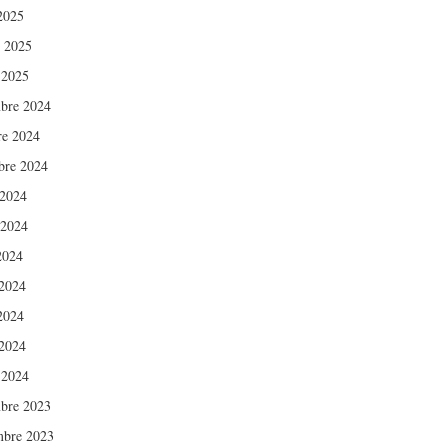
 2025
r 2025
 2025
bre 2024
re 2024
bre 2024
 2024
 2024
2024
2024
 2024
2024
 2024
bre 2023
bre 2023