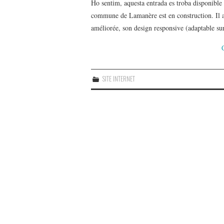
Ho sentim, aquesta entrada es troba disponible
commune de Lamanère est en construction. Il 
améliorée, son design responsive (adaptable s
SITE INTERNET