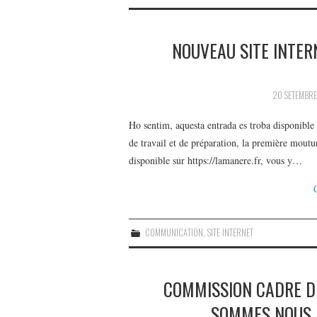
NOUVEAU SITE INTER
20 SETEMBRE
Ho sentim, aquesta entrada es troba disponibl
de travail et de préparation, la première moutu
disponible sur https://lamanere.fr, vous y…
COMMUNICATION
,
SITE INTERNET
COMMISSION CADRE DE
SOMMES NOUS 