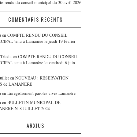
e-rendu du conseil municipal du 30 avril 2026
COMENTARIS RECENTS
u
en
COMPTE RENDU DU CONSEIL
IPAL tenu à Lamanère le jeudi 19 février
 Triadu
en
COMPTE RENDU DU CONSEIL
IPAL tenu à Lamanère le vendredi 6 juin
uillet
en
NOUVEAU : RESERVATION
S de LAMANERE
u
en
Enregistrement paroles vives Lamanère
u
en
BULLETIN MUNICIPAL DE
NERE N°8 JUILLET 2024
ARXIUS