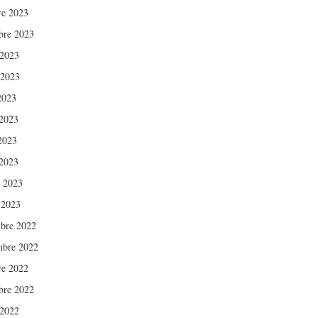
re 2023
bre 2023
 2023
 2023
2023
2023
 2023
2023
r 2023
 2023
bre 2022
bre 2022
re 2022
bre 2022
 2022