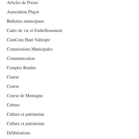
Articles de Presse
Association Plaçot
Bulletins municipaux
Cadre de vie et Embellissement
ComCom Haut Vallespir
Commissions Municipales
Communication
Comptes Rendus
Course
Course
Course de Montagne
Culture
Culture et patrimoine
Culture et patrimoine
Délibérations