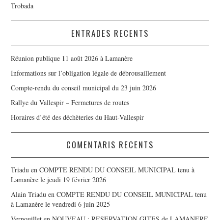
Trobada
ENTRADES RECENTS
Réunion publique 11 août 2026 à Lamanère
Informations sur l’obligation légale de débrousaillement
Compte-rendu du conseil municipal du 23 juin 2026
Rallye du Vallespir – Fermetures de routes
Horaires d’été des déchèteries du Haut-Vallespir
COMENTARIS RECENTS
Triadu
en
COMPTE RENDU DU CONSEIL MUNICIPAL tenu à
Lamanère le jeudi 19 février 2026
Alain Triadu
en
COMPTE RENDU DU CONSEIL MUNICIPAL tenu
à Lamanère le vendredi 6 juin 2025
Vernouillet
en
NOUVEAU : RESERVATION GITES de LAMANERE