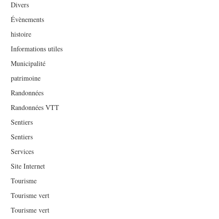
Divers
Évènements
histoire
Informations utiles
Municipalité
patrimoine
Randonnées
Randonnées VTT
Sentiers
Sentiers
Services
Site Internet
Tourisme
Tourisme vert
Tourisme vert