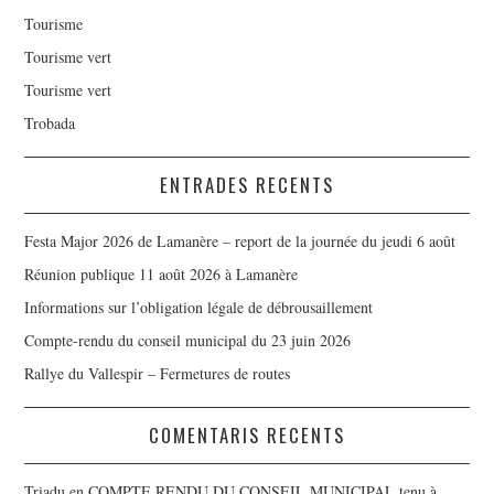
Tourisme
Tourisme vert
Tourisme vert
Trobada
ENTRADES RECENTS
Festa Major 2026 de Lamanère – report de la journée du jeudi 6 août
Réunion publique 11 août 2026 à Lamanère
Informations sur l’obligation légale de débrousaillement
Compte-rendu du conseil municipal du 23 juin 2026
Rallye du Vallespir – Fermetures de routes
COMENTARIS RECENTS
Triadu
en
COMPTE RENDU DU CONSEIL MUNICIPAL tenu à