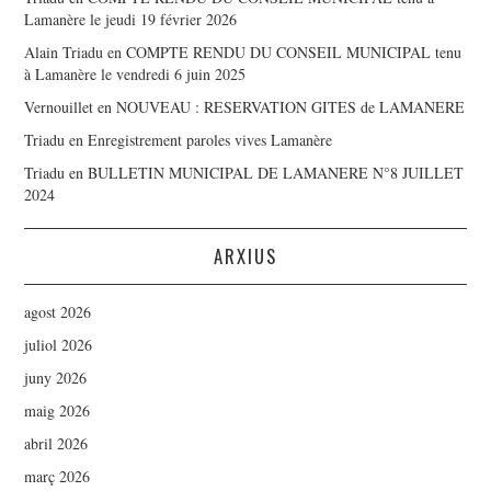
Lamanère le jeudi 19 février 2026
Alain Triadu
en
COMPTE RENDU DU CONSEIL MUNICIPAL tenu
à Lamanère le vendredi 6 juin 2025
Vernouillet
en
NOUVEAU : RESERVATION GITES de LAMANERE
Triadu
en
Enregistrement paroles vives Lamanère
Triadu
en
BULLETIN MUNICIPAL DE LAMANERE N°8 JUILLET
2024
ARXIUS
agost 2026
juliol 2026
juny 2026
maig 2026
abril 2026
març 2026