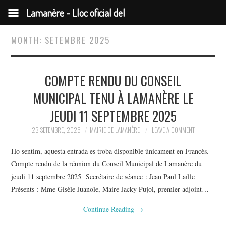
Lamanère - Lloc oficial del
municipi
MONTH:
SETEMBRE 2025
COMPTE RENDU DU CONSEIL
MUNICIPAL TENU À LAMANÈRE LE
JEUDI 11 SEPTEMBRE 2025
23 SETEMBRE, 2025
MAIRIE DE LAMANÈRE
LEAVE A COMMENT
Ho sentim, aquesta entrada es troba disponible únicament en Francès.
Compte rendu de la réunion du Conseil Municipal de Lamanère du
jeudi 11 septembre 2025 Secrétaire de séance : Jean Paul Laïlle
Présents : Mme Gisèle Juanole, Maire Jacky Pujol, premier adjoint…
Continue Reading
→