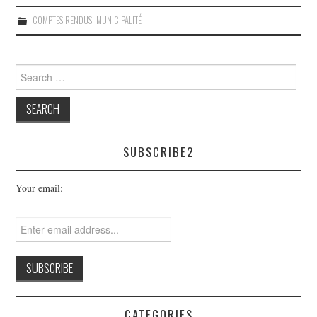
COMPTES RENDUS
,
MUNICIPALITÉ
Search
for:
SUBSCRIBE2
Your email:
CATEGORIES