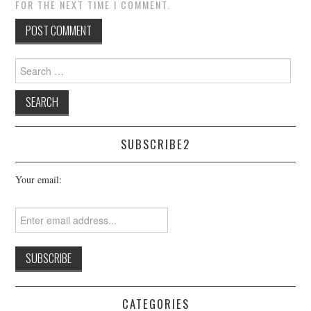
FOR THE NEXT TIME I COMMENT.
Search
for:
SUBSCRIBE2
Your email:
CATEGORIES