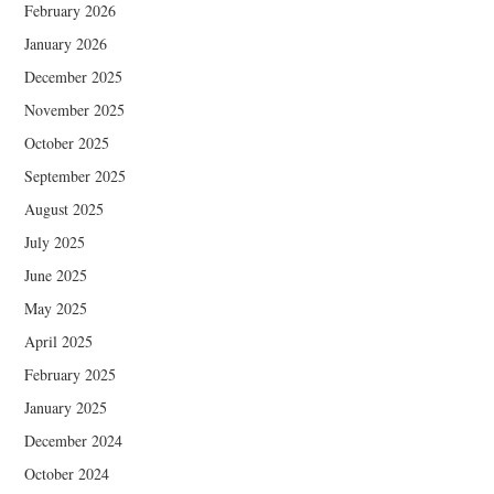
February 2026
January 2026
December 2025
November 2025
October 2025
September 2025
August 2025
July 2025
June 2025
May 2025
April 2025
February 2025
January 2025
December 2024
October 2024