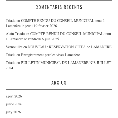
COMENTARIS RECENTS
Triadu
en
COMPTE RENDU DU CONSEIL MUNICIPAL tenu à
Lamanère le jeudi 19 février 2026
Alain Triadu
en
COMPTE RENDU DU CONSEIL MUNICIPAL tenu
à Lamanère le vendredi 6 juin 2025
Vernouillet
en
NOUVEAU : RESERVATION GITES de LAMANERE
Triadu
en
Enregistrement paroles vives Lamanère
Triadu
en
BULLETIN MUNICIPAL DE LAMANERE N°8 JUILLET
2024
ARXIUS
agost 2026
juliol 2026
juny 2026