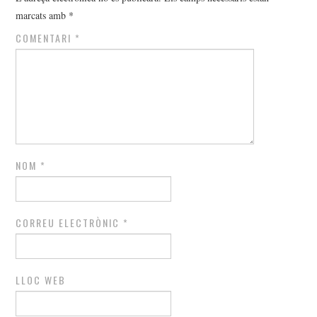
marcats amb
*
COMENTARI
*
NOM
*
CORREU ELECTRÒNIC
*
LLOC WEB