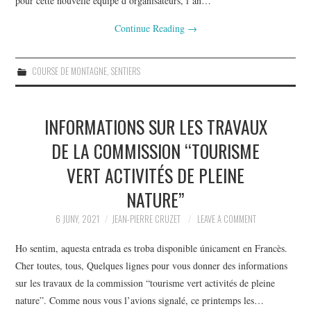
pour cette nouvelle équipe d’organisateurs, l’an…
Continue Reading
→
COURSE DE MONTAGNE
,
SENTIERS
INFORMATIONS SUR LES TRAVAUX
DE LA COMMISSION “TOURISME
VERT ACTIVITÉS DE PLEINE
NATURE”
6 JUNY, 2021
JEAN-PIERRE CRUZET
LEAVE A COMMENT
Ho sentim, aquesta entrada es troba disponible únicament en Francès.
Cher toutes, tous, Quelques lignes pour vous donner des informations
sur les travaux de la commission “tourisme vert activités de pleine
nature”. Comme nous vous l’avions signalé, ce printemps les…