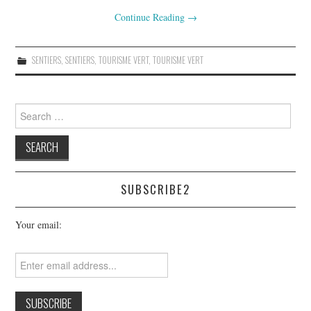
Continue Reading
→
SENTIERS
,
SENTIERS
,
TOURISME VERT
,
TOURISME VERT
Search
for:
SUBSCRIBE2
Your email: