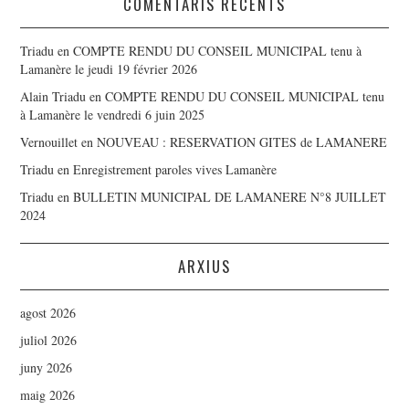
COMENTARIS RECENTS
Triadu
en
COMPTE RENDU DU CONSEIL MUNICIPAL tenu à
Lamanère le jeudi 19 février 2026
Alain Triadu
en
COMPTE RENDU DU CONSEIL MUNICIPAL tenu
à Lamanère le vendredi 6 juin 2025
Vernouillet
en
NOUVEAU : RESERVATION GITES de LAMANERE
Triadu
en
Enregistrement paroles vives Lamanère
Triadu
en
BULLETIN MUNICIPAL DE LAMANERE N°8 JUILLET
2024
ARXIUS
agost 2026
juliol 2026
juny 2026
maig 2026