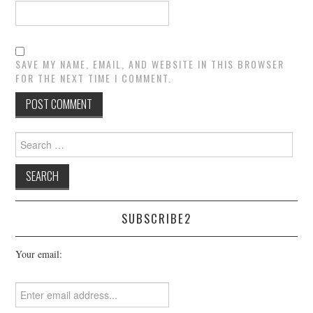
SAVE MY NAME, EMAIL, AND WEBSITE IN THIS BROWSER
FOR THE NEXT TIME I COMMENT.
Search
for:
SUBSCRIBE2
Your email: