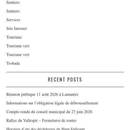
Sentiers
Sentiers
Services
Site Internet
Tourisme
Tourisme vert
Tourisme vert
Trobada
RECENT POSTS
Réunion publique 11 août 2026 à Lamanère
Informations sur l’obligation légale de débrousaillement
Compte-rendu du conseil municipal du 23 juin 2026
Rallye du Vallespir – Fermetures de routes
Horaires d’été des déchèteries du Haut-Vallespir