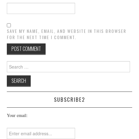
SAVE MY NAME, EMAIL, AND WEBSITE IN THIS BROWSER
FOR THE NEXT TIME I COMMENT.
Search
for:
SUBSCRIBE2
Your email: