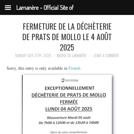
Lamanère - Official Site of
the Municipality
FERMETURE DE LA DÉCHÈTERIE
DE PRATS DE MOLLO LE 4 AOÛT
2025
SUNDAY JULY 27TH, 2025
MAIRIE DE LAMANÈRE
LEAVE A COMMENT
Sorry, this entry is only available in
French
.